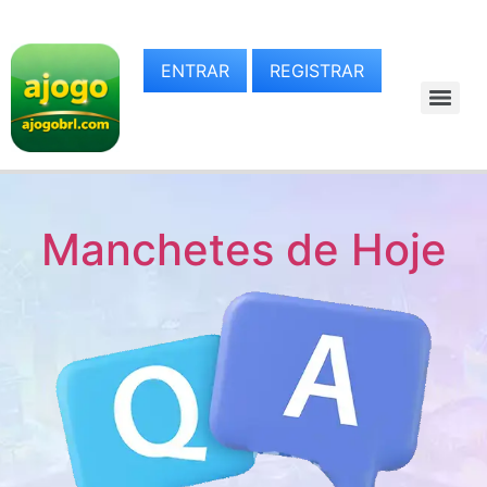
ENTRAR
REGISTRAR
Manchetes de Hoje