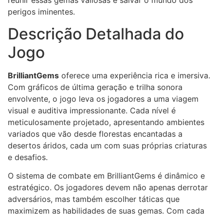
reunir essas gemas valiosas e salvar o mundo dos
perigos iminentes.
Descrição Detalhada do
Jogo
BrilliantGems
oferece uma experiência rica e imersiva.
Com gráficos de última geração e trilha sonora
envolvente, o jogo leva os jogadores a uma viagem
visual e auditiva impressionante. Cada nível é
meticulosamente projetado, apresentando ambientes
variados que vão desde florestas encantadas a
desertos áridos, cada um com suas próprias criaturas
e desafios.
O sistema de combate em BrilliantGems é dinâmico e
estratégico. Os jogadores devem não apenas derrotar
adversários, mas também escolher táticas que
maximizem as habilidades de suas gemas. Com cada