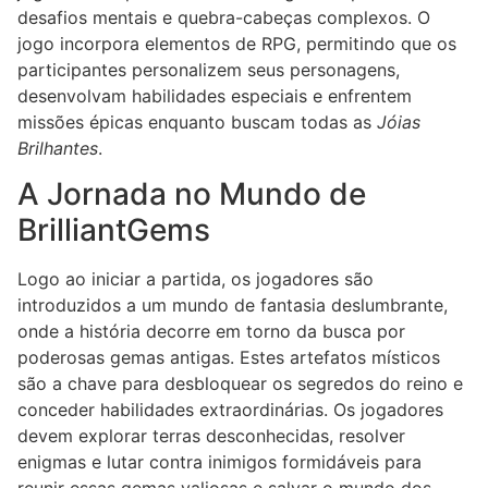
desafios mentais e quebra-cabeças complexos. O
jogo incorpora elementos de RPG, permitindo que os
participantes personalizem seus personagens,
desenvolvam habilidades especiais e enfrentem
missões épicas enquanto buscam todas as
Jóias
Brilhantes
.
A Jornada no Mundo de
BrilliantGems
Logo ao iniciar a partida, os jogadores são
introduzidos a um mundo de fantasia deslumbrante,
onde a história decorre em torno da busca por
poderosas gemas antigas. Estes artefatos místicos
são a chave para desbloquear os segredos do reino e
conceder habilidades extraordinárias. Os jogadores
devem explorar terras desconhecidas, resolver
enigmas e lutar contra inimigos formidáveis para