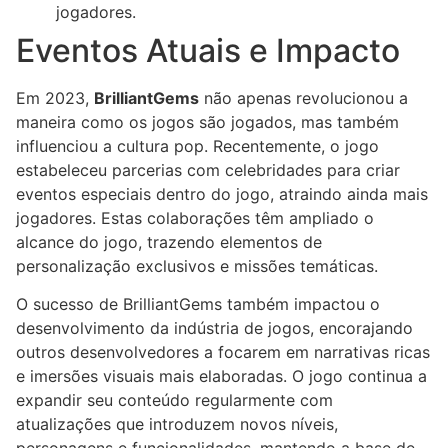
jogadores.
Eventos Atuais e Impacto
Em 2023,
BrilliantGems
não apenas revolucionou a
maneira como os jogos são jogados, mas também
influenciou a cultura pop. Recentemente, o jogo
estabeleceu parcerias com celebridades para criar
eventos especiais dentro do jogo, atraindo ainda mais
jogadores. Estas colaborações têm ampliado o
alcance do jogo, trazendo elementos de
personalização exclusivos e missões temáticas.
O sucesso de BrilliantGems também impactou o
desenvolvimento da indústria de jogos, encorajando
outros desenvolvedores a focarem em narrativas ricas
e imersões visuais mais elaboradas. O jogo continua a
expandir seu conteúdo regularmente com
atualizações que introduzem novos níveis,