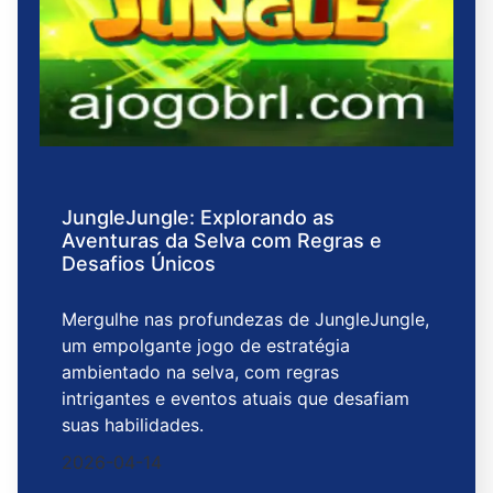
JungleJungle: Explorando as
Aventuras da Selva com Regras e
Desafios Únicos
Mergulhe nas profundezas de JungleJungle,
um empolgante jogo de estratégia
ambientado na selva, com regras
intrigantes e eventos atuais que desafiam
suas habilidades.
2026-04-14