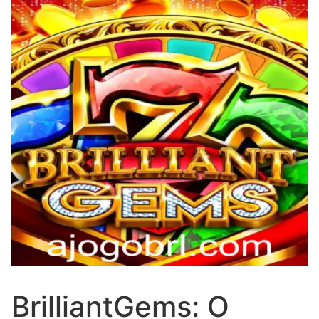
BrilliantGems: O