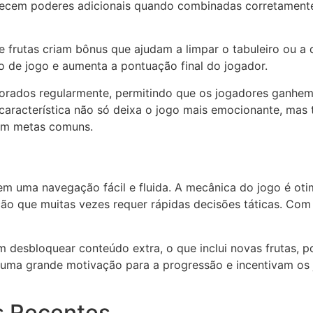
recem poderes adicionais quando combinadas corretamente,
frutas criam bônus que ajudam a limpar o tabuleiro ou a 
 de jogo e aumenta a pontuação final do jogador.
orados regularmente, permitindo que os jogadores ganhe
a característica não só deixa o jogo mais emocionante, m
em metas comuns.
item uma navegação fácil e fluida. A mecânica do jogo é o
ão que muitas vezes requer rápidas decisões táticas. Com 
 desbloquear conteúdo extra, o que inclui novas frutas, p
o uma grande motivação para a progressão e incentivam os
s Recentes