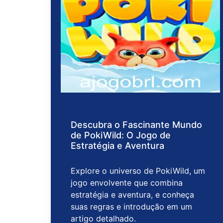
Descubra o Fascinante Mundo
de PokiWild: O Jogo de
Estratégia e Aventura
Explore o universo de PokiWild, um
jogo envolvente que combina
estratégia e aventura, e conheça
suas regras e introdução em um
artigo detalhado.