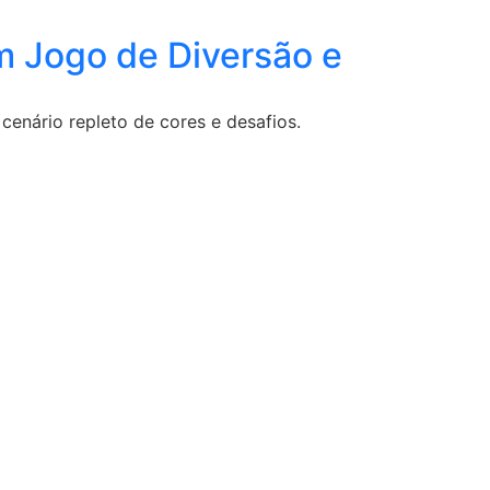
 Jogo de Diversão e
cenário repleto de cores e desafios.