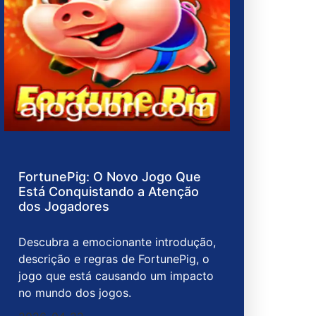
FortunePig: O Novo Jogo Que
Está Conquistando a Atenção
dos Jogadores
Descubra a emocionante introdução,
descrição e regras de FortunePig, o
jogo que está causando um impacto
no mundo dos jogos.