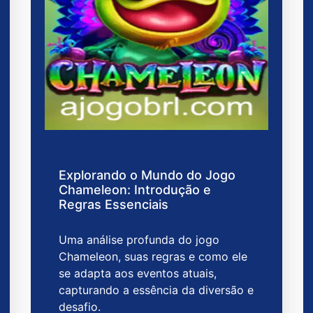
Explorando o Mundo do Jogo
Chameleon: Introdução e
Regras Essenciais
Uma análise profunda do jogo
Chameleon, suas regras e como ele
se adapta aos eventos atuais,
capturando a essência da diversão e
desafio.