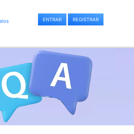
ENTRAR
REGISTRAR
alos