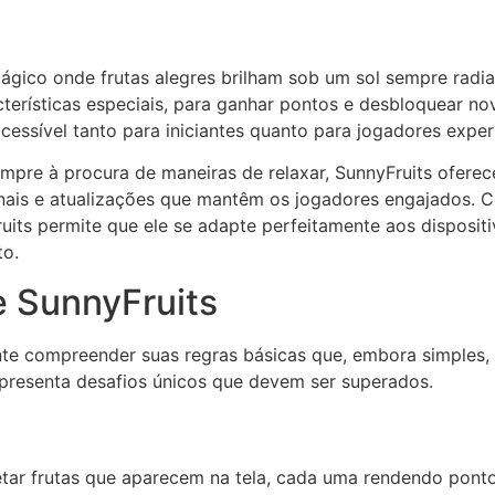
ico onde frutas alegres brilham sob um sol sempre radian
terísticas especiais, para ganhar pontos e desbloquear nov
essível tanto para iniciantes quanto para jogadores exper
mpre à procura de maneiras de relaxar, SunnyFruits oferec
ais e atualizações que mantêm os jogadores engajados. C
uits permite que ele se adapte perfeitamente aos disposit
to.
 SunnyFruits
nte compreender suas regras básicas que, embora simples,
apresenta desafios únicos que devem ser superados.
ar frutas que aparecem na tela, cada uma rendendo ponto