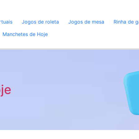
rtuais
Jogos de roleta
Jogos de mesa
Rinha de g
Manchetes de Hoje
je