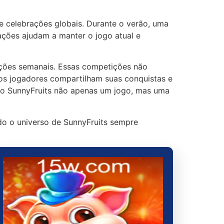
e celebrações globais. Durante o verão, uma
ações ajudam a manter o jogo atual e
ções semanais. Essas competições não
s jogadores compartilham suas conquistas e
 no SunnyFruits não apenas um jogo, mas uma
do o universo de SunnyFruits sempre