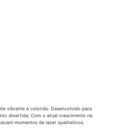
e vibrante e colorido. Desenvolvido para
nto divertida. Com o atual crescimento na
uscam momentos de lazer qualitativos.