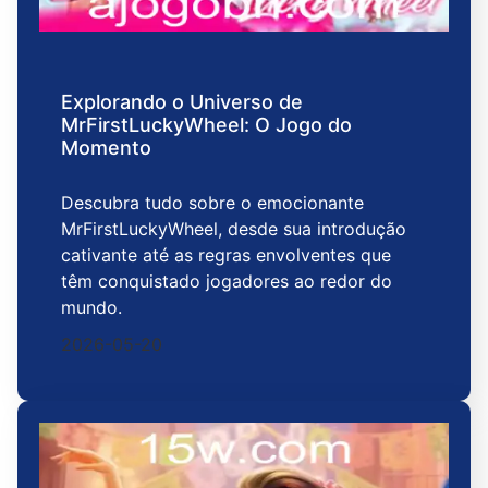
Explorando o Universo de
MrFirstLuckyWheel: O Jogo do
Momento
Descubra tudo sobre o emocionante
MrFirstLuckyWheel, desde sua introdução
cativante até as regras envolventes que
têm conquistado jogadores ao redor do
mundo.
2026-05-20