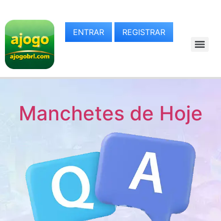
ENTRAR
REGISTRAR
Manchetes de Hoje