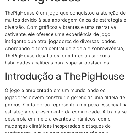
ThePigHouse é um jogo que conquistou a atenção de
muitos devido à sua abordagem única de estratégia e
diversão. Com gráficos vibrantes e uma narrativa
cativante, ele oferece uma experiência de jogo
intrigante que atrai jogadores de diversas idades.
Abordando o tema central de aldeia e sobrevivência,
ThePigHouse desafia os jogadores a usar suas
habilidades analíticas para superar obstáculos.
Introdução a ThePigHouse
O jogo é ambientado em um mundo onde os
jogadores devem construir e gerenciar uma aldeia de
porcos. Cada porco representa uma peça essencial na
estratégia de crescimento da comunidade. A trama se
desenrola em meio a eventos dinâmicos, como
mudanças climáticas inesperadas e ataques de
predadores, que exigem pensamento rápido e