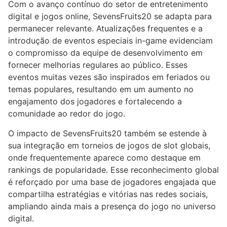
Com o avanço contínuo do setor de entretenimento
digital e jogos online, SevensFruits20 se adapta para
permanecer relevante. Atualizações frequentes e a
introdução de eventos especiais in-game evidenciam
o compromisso da equipe de desenvolvimento em
fornecer melhorias regulares ao público. Esses
eventos muitas vezes são inspirados em feriados ou
temas populares, resultando em um aumento no
engajamento dos jogadores e fortalecendo a
comunidade ao redor do jogo.
O impacto de SevensFruits20 também se estende à
sua integração em torneios de jogos de slot globais,
onde frequentemente aparece como destaque em
rankings de popularidade. Esse reconhecimento global
é reforçado por uma base de jogadores engajada que
compartilha estratégias e vitórias nas redes sociais,
ampliando ainda mais a presença do jogo no universo
digital.