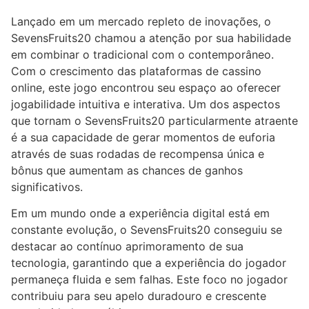
Lançado em um mercado repleto de inovações, o
SevensFruits20 chamou a atenção por sua habilidade
em combinar o tradicional com o contemporâneo.
Com o crescimento das plataformas de cassino
online, este jogo encontrou seu espaço ao oferecer
jogabilidade intuitiva e interativa. Um dos aspectos
que tornam o SevensFruits20 particularmente atraente
é a sua capacidade de gerar momentos de euforia
através de suas rodadas de recompensa única e
bônus que aumentam as chances de ganhos
significativos.
Em um mundo onde a experiência digital está em
constante evolução, o SevensFruits20 conseguiu se
destacar ao contínuo aprimoramento de sua
tecnologia, garantindo que a experiência do jogador
permaneça fluida e sem falhas. Este foco no jogador
contribuiu para seu apelo duradouro e crescente