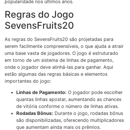
popularidade nos últimos anos.
Regras do Jogo
SevensFruits20
As regras do SevensFruits20 são projetadas para
serem facilmente compreensíveis, o que ajuda a atrair
uma base vasta de jogadores. O jogo é estruturado
em torno de um sistema de linhas de pagamento,
onde o jogador deve alinhá-las para ganhar. Aqui
estão algumas das regras básicas e elementos
importantes do jogo:
Linhas de Pagamento:
O jogador pode escolher
quantas linhas apostar, aumentando as chances
de vitória conforme o número de linhas ativas.
Rodadas Bônus:
Durante o jogo, rodadas bônus
são disponibilizadas, oferecendo multiplicadores
que aumentam ainda mais os prêmios.