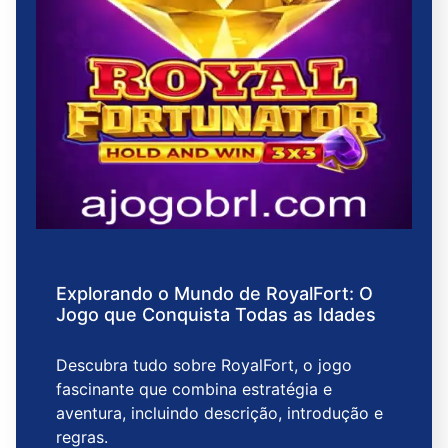
Explorando o Mundo de RoyalFort: O
Jogo que Conquista Todas as Idades
Descubra tudo sobre RoyalFort, o jogo
fascinante que combina estratégia e
aventura, incluindo descrição, introdução e
regras.