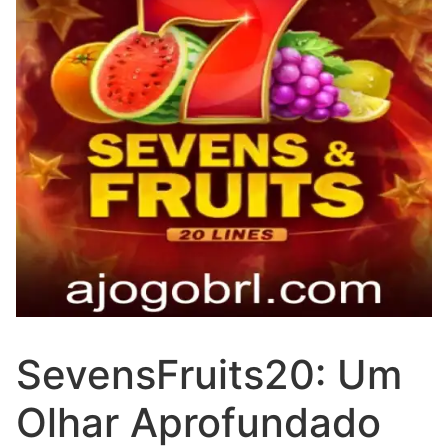
SevensFruits20: Um
Olhar Aprofundado