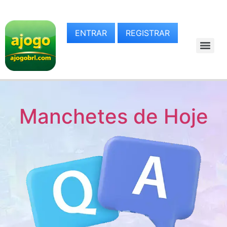
ENTRAR
REGISTRAR
Manchetes de Hoje