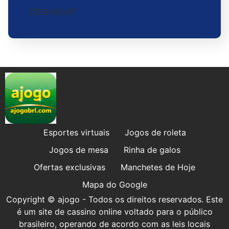
2026-03-07
Esportes virtuais
Jogos de roleta
Jogos de mesa
Rinha de galos
Ofertas exclusivas
Manchetes de Hoje
Mapa do Google
Copyright © ajogo - Todos os direitos reservados. Este
é um site de cassino online voltado para o público
brasileiro, operando de acordo com as leis locais