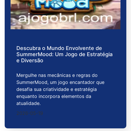
Descubra o Mundo Envolvente de
SummerMood: Um Jogo de Estratégia
e Diversão
Mergulhe nas mecânicas e regras do
SummerMood, um jogo encantador que
desafia sua criatividade e estratégia
enquanto incorpora elementos da
atualidade.
2026-05-19