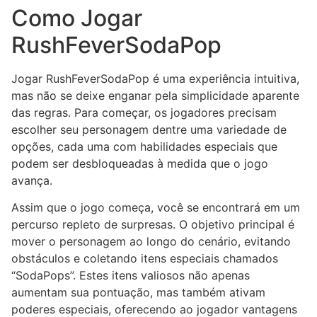
Como Jogar
RushFeverSodaPop
Jogar RushFeverSodaPop é uma experiência intuitiva,
mas não se deixe enganar pela simplicidade aparente
das regras. Para começar, os jogadores precisam
escolher seu personagem dentre uma variedade de
opções, cada uma com habilidades especiais que
podem ser desbloqueadas à medida que o jogo
avança.
Assim que o jogo começa, você se encontrará em um
percurso repleto de surpresas. O objetivo principal é
mover o personagem ao longo do cenário, evitando
obstáculos e coletando itens especiais chamados
“SodaPops”. Estes itens valiosos não apenas
aumentam sua pontuação, mas também ativam
poderes especiais, oferecendo ao jogador vantagens