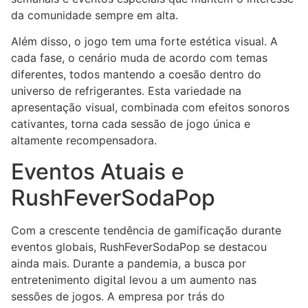
da comunidade sempre em alta.
Além disso, o jogo tem uma forte estética visual. A
cada fase, o cenário muda de acordo com temas
diferentes, todos mantendo a coesão dentro do
universo de refrigerantes. Esta variedade na
apresentação visual, combinada com efeitos sonoros
cativantes, torna cada sessão de jogo única e
altamente recompensadora.
Eventos Atuais e
RushFeverSodaPop
Com a crescente tendência de gamificação durante
eventos globais, RushFeverSodaPop se destacou
ainda mais. Durante a pandemia, a busca por
entretenimento digital levou a um aumento nas
sessões de jogos. A empresa por trás do