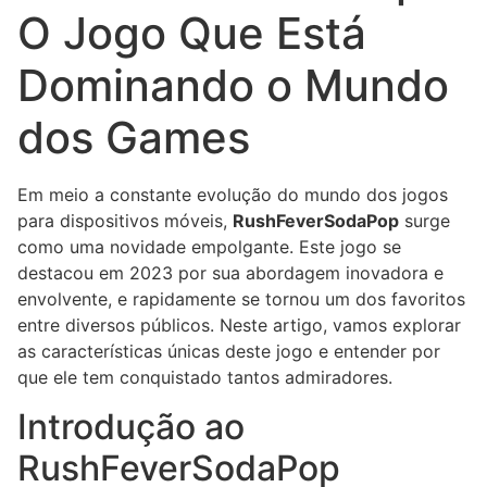
O Jogo Que Está
Dominando o Mundo
dos Games
Em meio a constante evolução do mundo dos jogos
para dispositivos móveis,
RushFeverSodaPop
surge
como uma novidade empolgante. Este jogo se
destacou em 2023 por sua abordagem inovadora e
envolvente, e rapidamente se tornou um dos favoritos
entre diversos públicos. Neste artigo, vamos explorar
as características únicas deste jogo e entender por
que ele tem conquistado tantos admiradores.
Introdução ao
RushFeverSodaPop