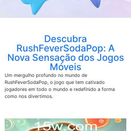
Descubra
RushFeverSodaPop: A
Nova Sensação dos Jogos
Móveis
Um mergulho profundo no mundo de
RushFeverSodaPop, o jogo que tem cativado
jogadores em todo o mundo e redefinido a forma
como nos divertimos.