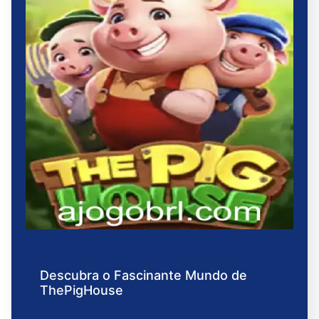
Descubra o Fascinante Mundo de
ThePigHouse