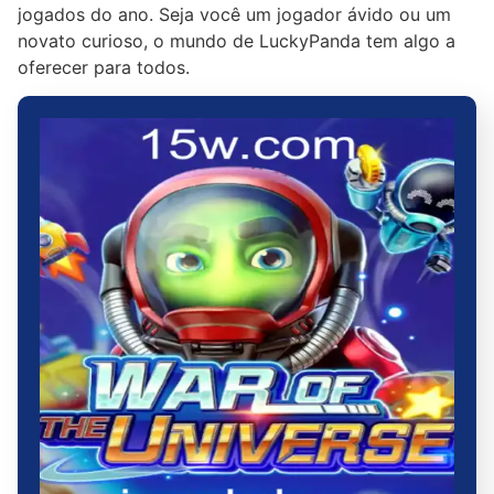
jogados do ano. Seja você um jogador ávido ou um
novato curioso, o mundo de LuckyPanda tem algo a
oferecer para todos.