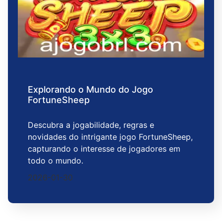
Explorando o Mundo do Jogo
FortuneSheep
Descubra a jogabilidade, regras e
novidades do intrigante jogo FortuneSheep,
capturando o interesse de jogadores em
todo o mundo.
2026-01-30