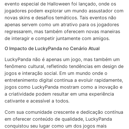
evento especial de Halloween foi lançado, onde os
jogadores podem explorar um mundo assustador com
novas skins e desafios temáticos. Tais eventos não
apenas servem como um atrativo para os jogadores
regressarem, mas também oferecem novas maneiras
de interagir e competir juntamente com amigos.
O Impacto de LuckyPanda no Cenário Atual
LuckyPanda não é apenas um jogo, mas também um
fenômeno cultural, refletindo tendências em design de
jogos e interação social. Em um mundo onde o
entretenimento digital continua a evoluir rapidamente,
jogos como LuckyPanda mostram como a inovação e
a criatividade podem resultar em uma experiência
cativante e acessível a todos.
Com sua comunidade crescente e dedicação contínua
em oferecer conteúdo de qualidade, LuckyPanda
conquistou seu lugar como um dos jogos mais