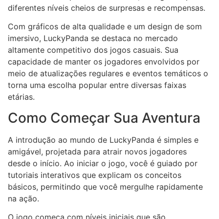
diferentes níveis cheios de surpresas e recompensas.
Com gráficos de alta qualidade e um design de som
imersivo, LuckyPanda se destaca no mercado
altamente competitivo dos jogos casuais. Sua
capacidade de manter os jogadores envolvidos por
meio de atualizações regulares e eventos temáticos o
torna uma escolha popular entre diversas faixas
etárias.
Como Começar Sua Aventura
A introdução ao mundo de LuckyPanda é simples e
amigável, projetada para atrair novos jogadores
desde o início. Ao iniciar o jogo, você é guiado por
tutoriais interativos que explicam os conceitos
básicos, permitindo que você mergulhe rapidamente
na ação.
O jogo começa com níveis iniciais que são