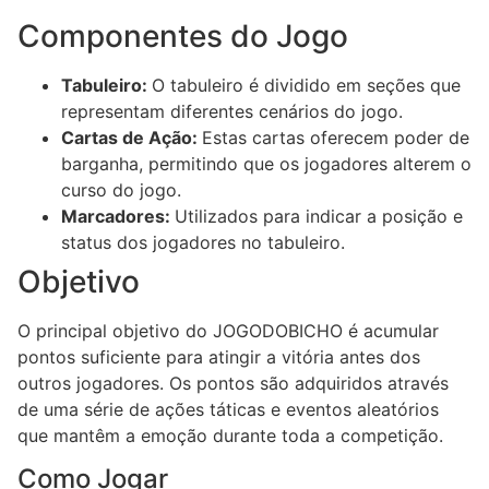
Componentes do Jogo
Tabuleiro:
O tabuleiro é dividido em seções que
representam diferentes cenários do jogo.
Cartas de Ação:
Estas cartas oferecem poder de
barganha, permitindo que os jogadores alterem o
curso do jogo.
Marcadores:
Utilizados para indicar a posição e
status dos jogadores no tabuleiro.
Objetivo
O principal objetivo do JOGODOBICHO é acumular
pontos suficiente para atingir a vitória antes dos
outros jogadores. Os pontos são adquiridos através
de uma série de ações táticas e eventos aleatórios
que mantêm a emoção durante toda a competição.
Como Jogar