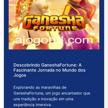
Descobrindo GaneshaFortune: A
Fascinante Jornada no Mundo dos
Jogos
Explorando as maravilhas de
GaneshaFortune, um jogo encantador que
une tradição e inovação em uma
experiência imersiva.