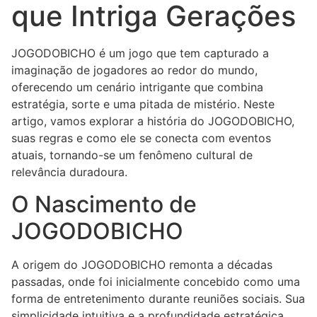
que Intriga Gerações
JOGODOBICHO é um jogo que tem capturado a
imaginação de jogadores ao redor do mundo,
oferecendo um cenário intrigante que combina
estratégia, sorte e uma pitada de mistério. Neste
artigo, vamos explorar a história do JOGODOBICHO,
suas regras e como ele se conecta com eventos
atuais, tornando-se um fenômeno cultural de
relevância duradoura.
O Nascimento de
JOGODOBICHO
A origem do JOGODOBICHO remonta a décadas
passadas, onde foi inicialmente concebido como uma
forma de entretenimento durante reuniões sociais. Sua
simplicidade intuitiva e a profundidade estratégica