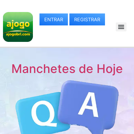
ENTRAR
REGISTRAR
Manchetes de Hoje