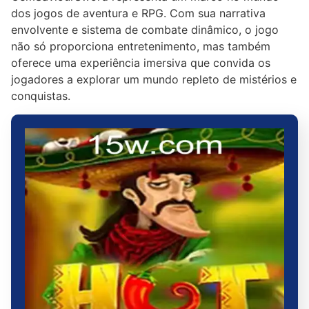
dos jogos de aventura e RPG. Com sua narrativa
envolvente e sistema de combate dinâmico, o jogo
não só proporciona entretenimento, mas também
oferece uma experiência imersiva que convida os
jogadores a explorar um mundo repleto de mistérios e
conquistas.