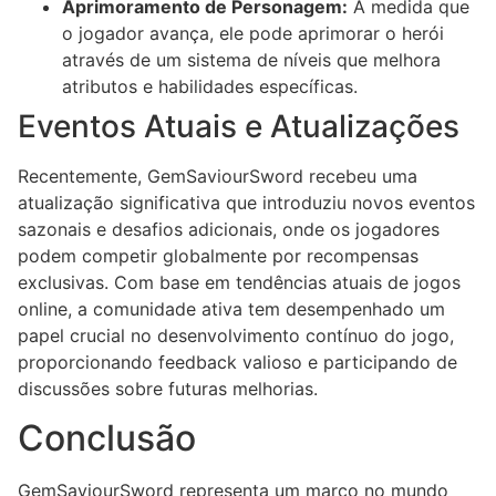
Aprimoramento de Personagem:
À medida que
o jogador avança, ele pode aprimorar o herói
através de um sistema de níveis que melhora
atributos e habilidades específicas.
Eventos Atuais e Atualizações
Recentemente, GemSaviourSword recebeu uma
atualização significativa que introduziu novos eventos
sazonais e desafios adicionais, onde os jogadores
podem competir globalmente por recompensas
exclusivas. Com base em tendências atuais de jogos
online, a comunidade ativa tem desempenhado um
papel crucial no desenvolvimento contínuo do jogo,
proporcionando feedback valioso e participando de
discussões sobre futuras melhorias.
Conclusão
GemSaviourSword representa um marco no mundo