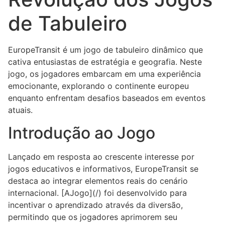
de Tabuleiro
EuropeTransit é um jogo de tabuleiro dinâmico que
cativa entusiastas de estratégia e geografia. Neste
jogo, os jogadores embarcam em uma experiência
emocionante, explorando o continente europeu
enquanto enfrentam desafios baseados em eventos
atuais.
Introdução ao Jogo
Lançado em resposta ao crescente interesse por
jogos educativos e informativos, EuropeTransit se
destaca ao integrar elementos reais do cenário
internacional. [AJogo](/) foi desenvolvido para
incentivar o aprendizado através da diversão,
permitindo que os jogadores aprimorem seu