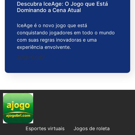
Descubra IceAge: O Jogo que Está
Dominando a Cena Atual
IceAge é o novo jogo que está
conquistando jogadores em todo o mundo
com suas regras inovadoras e uma
experiência envolvente.
2026-02-27
Esportes virtuais
Jogos de roleta