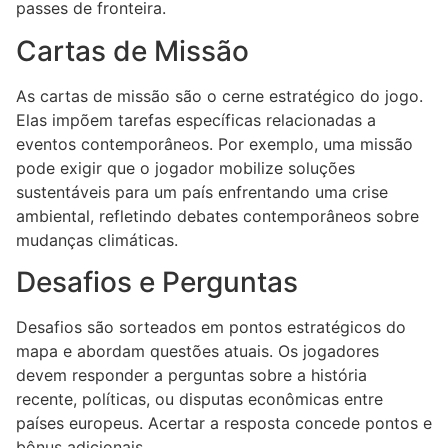
passes de fronteira.
Cartas de Missão
As cartas de missão são o cerne estratégico do jogo.
Elas impõem tarefas específicas relacionadas a
eventos contemporâneos. Por exemplo, uma missão
pode exigir que o jogador mobilize soluções
sustentáveis para um país enfrentando uma crise
ambiental, refletindo debates contemporâneos sobre
mudanças climáticas.
Desafios e Perguntas
Desafios são sorteados em pontos estratégicos do
mapa e abordam questões atuais. Os jogadores
devem responder a perguntas sobre a história
recente, políticas, ou disputas econômicas entre
países europeus. Acertar a resposta concede pontos e
bônus adicionais.