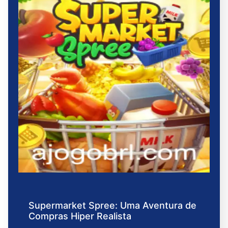
Supermarket Spree: Uma Aventura de
Compras Hiper Realista