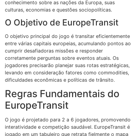
conhecimento sobre as nações da Europa, suas
culturas, economias e questões sociopolíticas.
O Objetivo de EuropeTransit
O objetivo principal do jogo é transitar eficientemente
entre várias capitais europeias, acumulando pontos ao
cumprir desafiadoras missões e responder
corretamente perguntas sobre eventos atuais. Os
jogadores precisarão planejar suas rotas estratégicas,
levando em consideração fatores como commodities,
dificuldades econômicas e políticas de trânsito.
Regras Fundamentais do
EuropeTransit
O jogo é projetado para 2 a 6 jogadores, promovendo
interatividade e competição saudável. EuropeTransit é
jogado em um tabuleiro que retrata fielmente o mapa