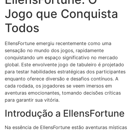
Jogo que Conquista
Todos
EllensFortune emergiu recentemente como uma
sensação no mundo dos jogos, rapidamente
conquistando um espaço significativo no mercado
global. Este envolvente jogo de tabuleiro é projetado
para testar habilidades estratégicas dos participantes
enquanto oferece diversão e desafios contínuos. A
cada rodada, os jogadores se veem imersos em
aventuras emocionantes, tomando decisões críticas
para garantir sua vitória.
Introdução a EllensFortune
Na essência de EllensFortune estão aventuras místicas