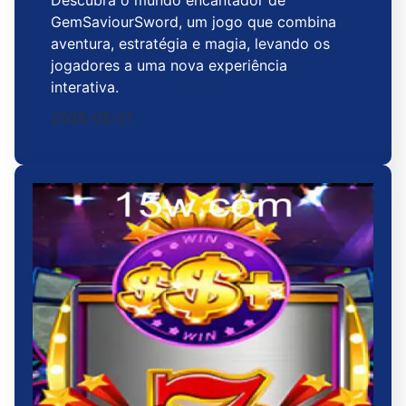
GemSaviourSword, um jogo que combina
aventura, estratégia e magia, levando os
jogadores a uma nova experiência
interativa.
2026-05-21