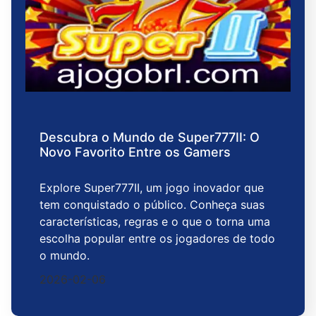
Descubra o Mundo de Super777II: O
Novo Favorito Entre os Gamers
Explore Super777II, um jogo inovador que
tem conquistado o público. Conheça suas
características, regras e o que o torna uma
escolha popular entre os jogadores de todo
o mundo.
2026-02-06