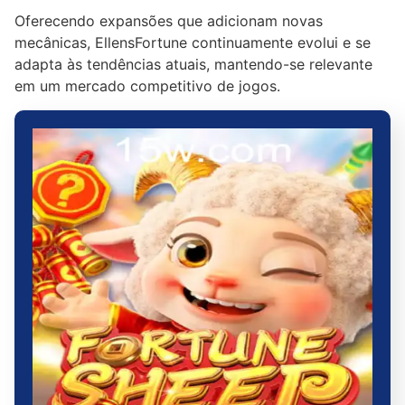
Oferecendo expansões que adicionam novas
mecânicas, EllensFortune continuamente evolui e se
adapta às tendências atuais, mantendo-se relevante
em um mercado competitivo de jogos.