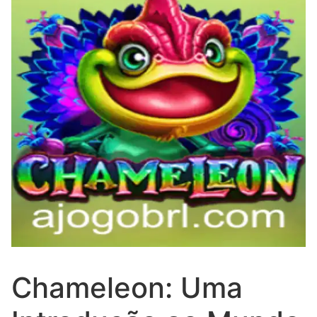
Chameleon: Uma