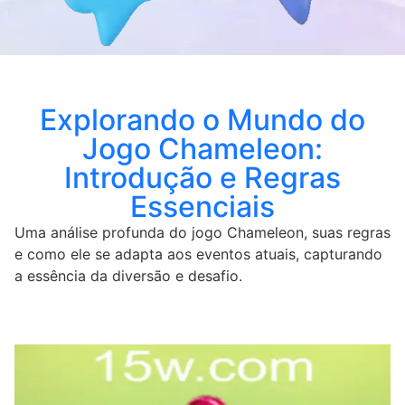
Explorando o Mundo do
Jogo Chameleon:
Introdução e Regras
Essenciais
Uma análise profunda do jogo Chameleon, suas regras
e como ele se adapta aos eventos atuais, capturando
a essência da diversão e desafio.