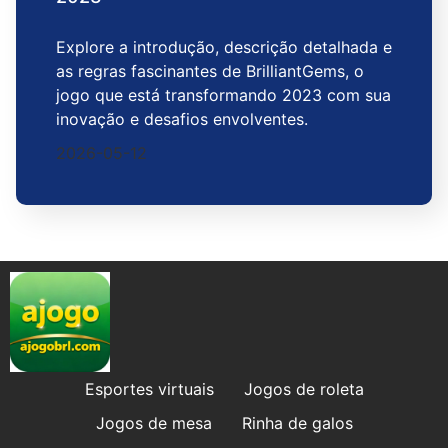
Explore a introdução, descrição detalhada e
as regras fascinantes de BrilliantGems, o
jogo que está transformando 2023 com sua
inovação e desafios envolventes.
2026-05-12
Esportes virtuais
Jogos de roleta
Jogos de mesa
Rinha de galos