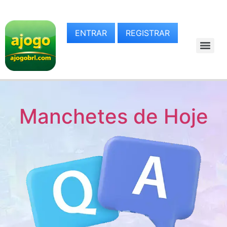
ENTRAR
REGISTRAR
Manchetes de Hoje