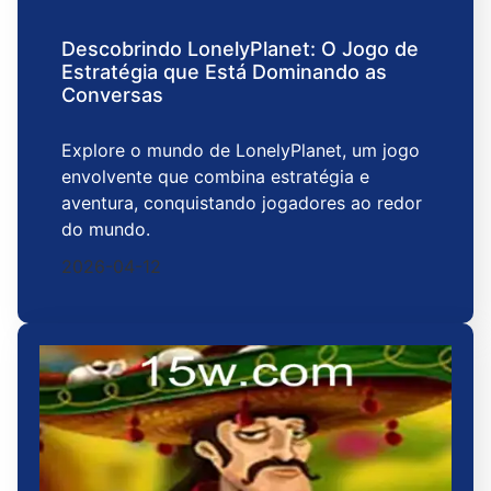
Descobrindo LonelyPlanet: O Jogo de
Estratégia que Está Dominando as
Conversas
Explore o mundo de LonelyPlanet, um jogo
envolvente que combina estratégia e
aventura, conquistando jogadores ao redor
do mundo.
2026-04-12