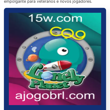
empolgante para veteranos e novos jogadores.