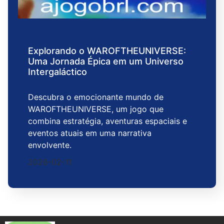
Explorando o WAROFTHEUNIVERSE:
Uma Jornada Épica em um Universo
Intergaláctico
Descubra o emocionante mundo de
WAROFTHEUNIVERSE, um jogo que
combina estratégia, aventuras espaciais e
eventos atuais em uma narrativa
envolvente.
2026-02-11