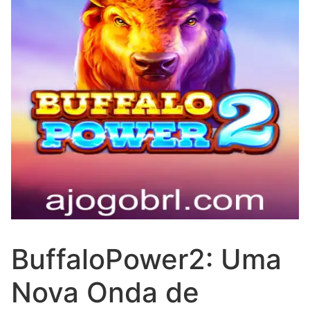
BuffaloPower2: Uma
Nova Onda de