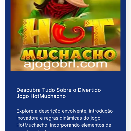
Descubra Tudo Sobre o Divertido
Jogo HotMuchacho
Explore a descrição envolvente, introdução
inovadora e regras dinâmicas do jogo
HotMuchacho, incorporando elementos de