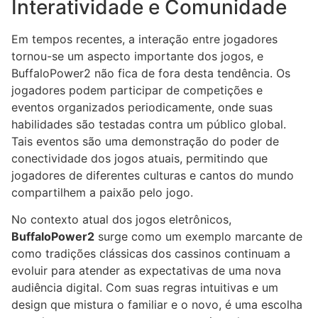
Interatividade e Comunidade
Em tempos recentes, a interação entre jogadores
tornou-se um aspecto importante dos jogos, e
BuffaloPower2 não fica de fora desta tendência. Os
jogadores podem participar de competições e
eventos organizados periodicamente, onde suas
habilidades são testadas contra um público global.
Tais eventos são uma demonstração do poder de
conectividade dos jogos atuais, permitindo que
jogadores de diferentes culturas e cantos do mundo
compartilhem a paixão pelo jogo.
No contexto atual dos jogos eletrônicos,
BuffaloPower2
surge como um exemplo marcante de
como tradições clássicas dos cassinos continuam a
evoluir para atender as expectativas de uma nova
audiência digital. Com suas regras intuitivas e um
design que mistura o familiar e o novo, é uma escolha