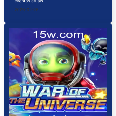
eventos atuais.
2026-02-25