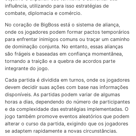
influência, utilizando para isso estratégias de
combate, diplomacia e comércio.
No coração de BigBoss está o sistema de aliança,
onde os jogadores podem formar pactos temporários
para enfrentar inimigos comuns ou traçar um caminho
de dominação conjunta. No entanto, essas alianças
são frágeis e baseadas em confiança momentânea,
tornando a traição e a quebra de acordos parte
integrante do jogo.
Cada partida é dividida em turnos, onde os jogadores
devem decidir suas ações com base nas informações
disponíveis. As partidas podem variar de algumas
horas a dias, dependendo do número de participantes
e da complexidade das estratégias implementadas. O
jogo também promove eventos aleatórios que podem
alterar o curso da partida, exigindo que os jogadores
se adaptem rapidamente a novas circunstâncias.