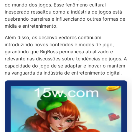
do mundo dos jogos. Esse fenômeno cultural
inesperado ressaltou como a indústria de jogos está
quebrando barreiras e influenciando outras formas de
mídia e entretenimento.
Além disso, os desenvolvedores continuam
introduzindo novos conteúdos e modos de jogo,
garantindo que BigBoss permaneça atualizado e
relevante nas discussões sobre tendências de jogos. A
capacidade do jogo de se adaptar e inovar o mantém
na vanguarda da indústria de entretenimento digital.