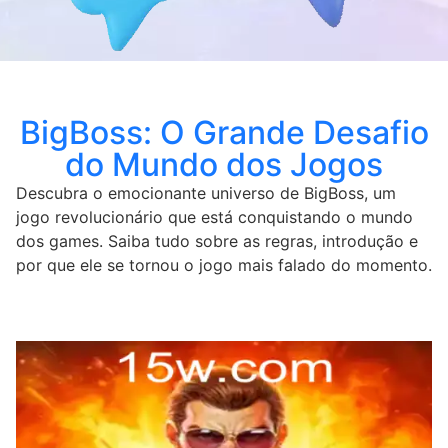
BigBoss: O Grande Desafio
do Mundo dos Jogos
Descubra o emocionante universo de BigBoss, um
jogo revolucionário que está conquistando o mundo
dos games. Saiba tudo sobre as regras, introdução e
por que ele se tornou o jogo mais falado do momento.