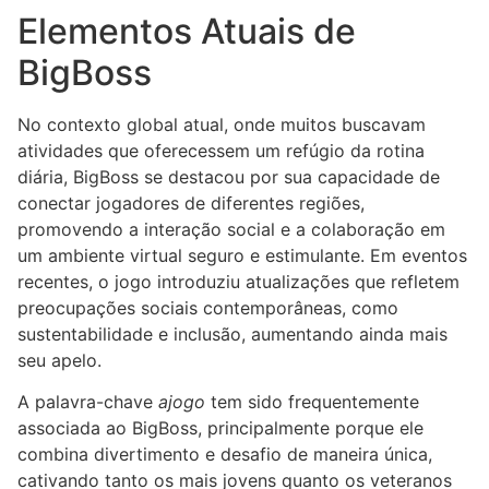
Elementos Atuais de
BigBoss
No contexto global atual, onde muitos buscavam
atividades que oferecessem um refúgio da rotina
diária, BigBoss se destacou por sua capacidade de
conectar jogadores de diferentes regiões,
promovendo a interação social e a colaboração em
um ambiente virtual seguro e estimulante. Em eventos
recentes, o jogo introduziu atualizações que refletem
preocupações sociais contemporâneas, como
sustentabilidade e inclusão, aumentando ainda mais
seu apelo.
A palavra-chave
ajogo
tem sido frequentemente
associada ao BigBoss, principalmente porque ele
combina divertimento e desafio de maneira única,
cativando tanto os mais jovens quanto os veteranos