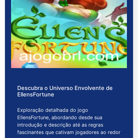
Descubra o Universo Envolvente de
EllensFortune
Exploração detalhada do jogo
EllensFortune, abordando desde sua
introdução e descrição até as regras
fascinantes que cativam jogadores ao redor