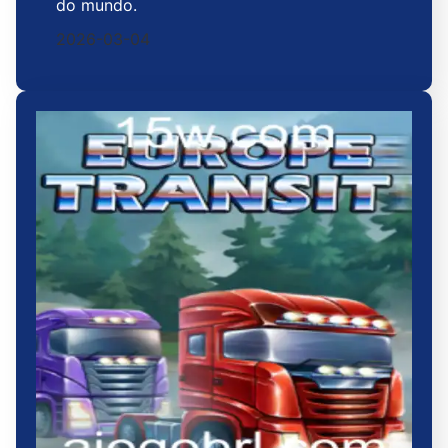
do mundo.
2026-03-04