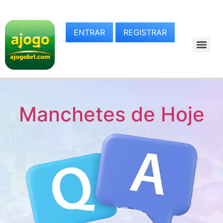
ENTRAR
REGISTRAR
Manchetes de Hoje